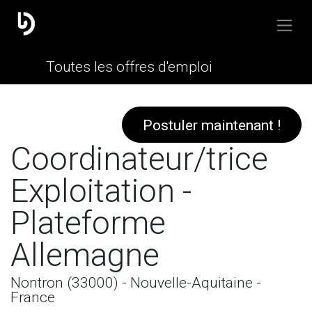
Toutes les offres d'emploi
Postuler maintenant !
Coordinateur/trice
Exploitation -
Plateforme
Allemagne
Nontron (33000) - Nouvelle-Aquitaine -
France