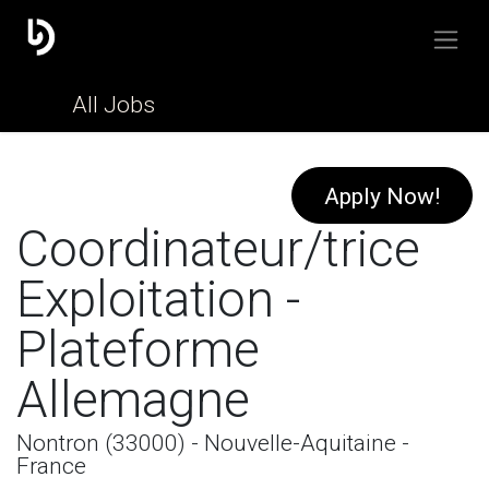
All Jobs
Apply Now!
Coordinateur/trice
Exploitation -
Plateforme
Allemagne
Nontron (33000) - Nouvelle-Aquitaine -
France