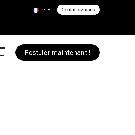
Contactez-nous
FR
F
Postuler maintenant !