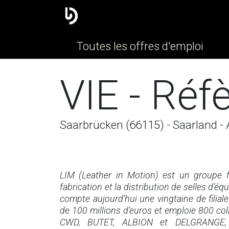
Le groupe
Nos marques
Toutes les offres d'emploi
VIE - Réf
Saarbrücken (66115) - Saarland -
LIM (Leather in Motion) est un groupe f
fabrication et la distribution de selles d’é
compte aujourd’hui une vingtaine de filiales
de 100 millions d’euros et emploie 800 c
CWD, BUTET, ALBION et DELGRANGE, pa