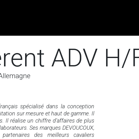
Recrutement
Actualités
Contact
èrent ADV H/
 Allemagne
rançais spécialisé dans la conception
quitation sur mesure et haut de gamme. Il
. Il réalise un chiffre d’affaires de plus
ollaborateurs. Ses marques DEVOUCOUX,
rtenaires des meilleurs cavaliers