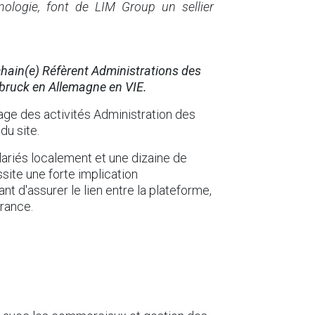
nologie, font de LIM Group un sellier
hain(e) Réfèrent Administrations des
ebruck en Allemagne en VIE.
tage des activités Administration des
du site.
lariés localement et une dizaine de
site une forte implication
nt d'assurer le lien entre la plateforme,
rance.