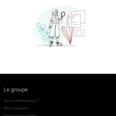
Le groupe
Qui sommes-nous ?
Nos marques
Notre raison ​d'être