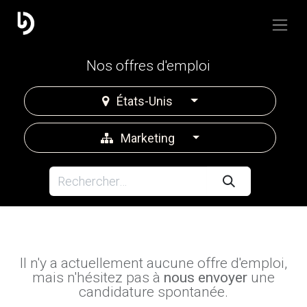
Nos offres d'emploi
États-Unis
Marketing
Il n'y a actuellement aucune offre d'emploi,
mais n'hésitez pas à
nous envoyer
une
candidature spontanée.