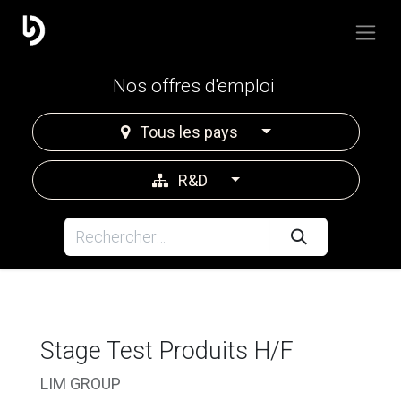
Nos offres d'emploi
Tous les pays
R&D
Stage Test Produits H/F
LIM GROUP