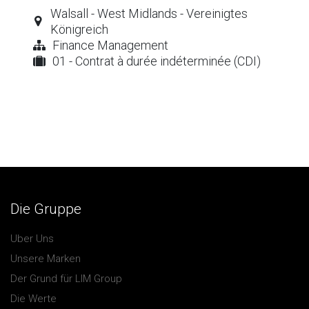
Walsall - West Midlands - Vereinigtes
Königreich
Finance Management
01 - Contrat à durée indéterminée (CDI)
Die Gruppe
Uber Uns
Unsere Marken
Der Grund für LIM Group
Die Werte