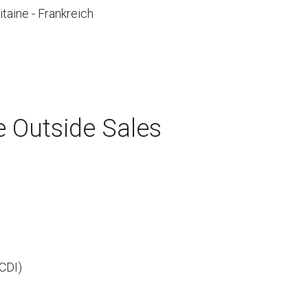
taine - Frankreich
e Outside Sales
(CDI)