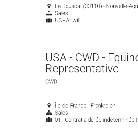
Le Bouscat (33110) - Nouvelle-Aqui
Sales
US - At will
USA - CWD - Equin
Representative
CWD
Île-de-France - Frankreich
Sales
01 - Contrat à durée indéterminée 