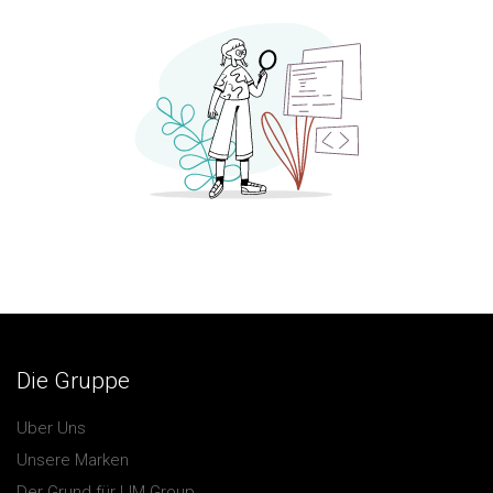
Die Gruppe
Uber Uns
Unsere Marken
Der Grund für LIM Group