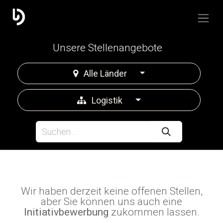
Unsere Stellenangebote
Alle Länder
Logistik
Wir haben derzeit keine offenen Stellen,
aber Sie können uns auch eine
Initiativbewerbung
zukommen lassen.