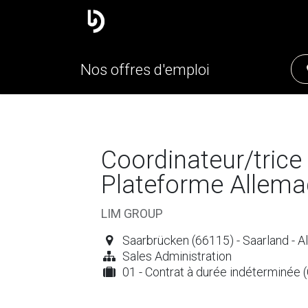
Le groupe
Nos marques
Nos offres d'emploi
Coordinateur/trice 
Plateforme Allem
LIM GROUP
Saarbrücken (66115) - Saarland - 
Sales Administration
01 - Contrat à durée indéterminée 