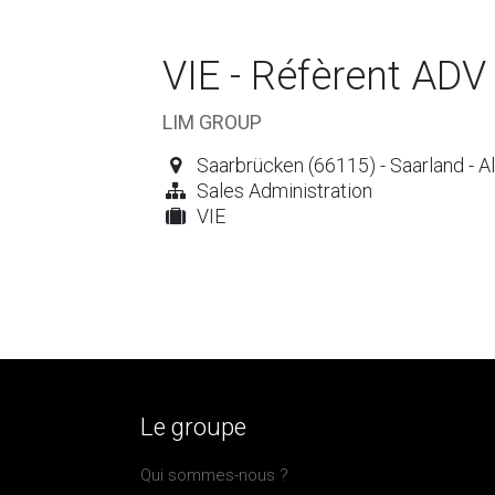
VIE - Réfèrent ADV
LIM GROUP
Saarbrücken (66115) - Saarland - 
Sales Administration
VIE
Le groupe
Qui sommes-nous ?