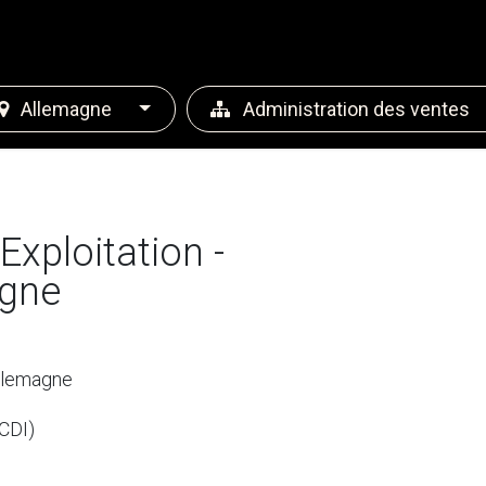
Recrutement
Actualités
Contact
Allemagne
Administration des ventes
Exploitation -
agne
Allemagne
(CDI)