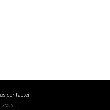
us contacter
 Group