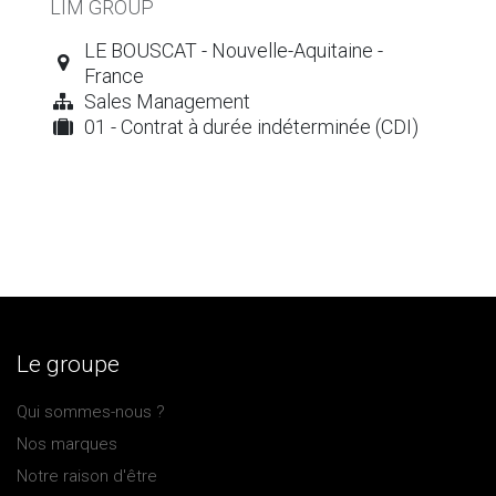
LIM GROUP
LE BOUSCAT - Nouvelle-Aquitaine -
France
Sales Management
01 - Contrat à durée indéterminée (CDI)
Le groupe
Qui sommes-nous ?
Nos marques
Notre raison ​d'être